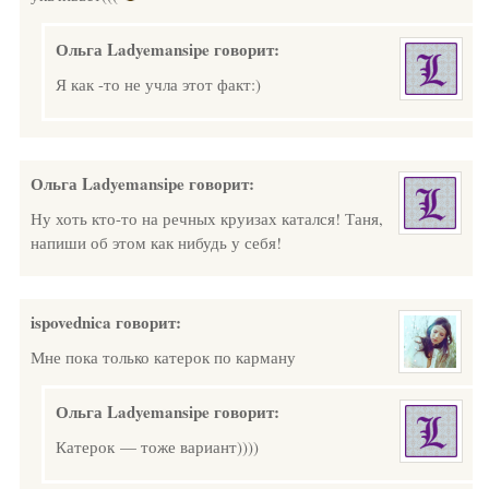
Ольга Ladyemansipe
говорит:
Я как -то не учла этот факт:)
Ольга Ladyemansipe
говорит:
Ну хоть кто-то на речных круизах катался! Таня,
напиши об этом как нибудь у себя!
ispovednica
говорит:
Мне пока только катерок по карману
Ольга Ladyemansipe
говорит:
Катерок — тоже вариант))))