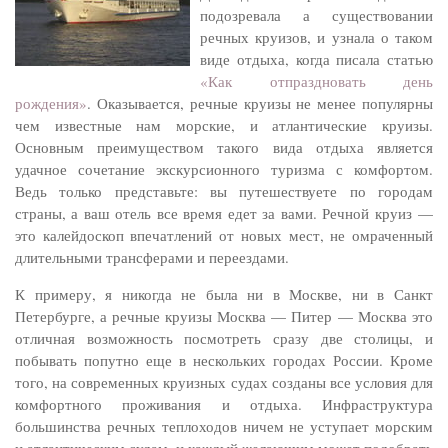
подозревала а существовании
речных круизов, и узнала о таком
виде отдыха, когда писала статью
«Как отпраздновать день
рождения»
. Оказывается, речные круизы не менее популярны
чем известные нам морские, и атлантические круизы.
Основным преимуществом такого вида отдыха является
удачное сочетание экскурсионного туризма с комфортом.
Ведь только представьте: вы путешествуете по городам
страны, а ваш отель все время едет за вами. Речной круиз —
это калейдоскоп впечатлений от новых мест, не омраченный
длительными трансферами и переездами.
К примеру, я никогда не была ни в Москве, ни в Санкт
Петербурге, а речные круизы Москва — Питер — Москва это
отличная возможность посмотреть сразу две столицы, и
побывать попутно еще в нескольких городах России. Кроме
того, на современных круизных судах созданы все условия для
комфортного проживания и отдыха. Инфраструктура
большинства речных теплоходов ничем не уступает морским