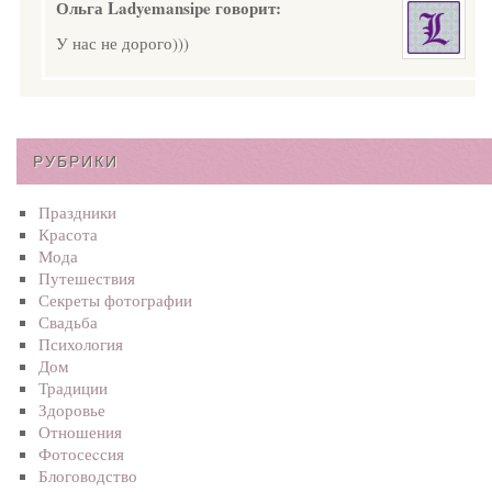
Ольга Ladyemansipe
говорит:
У нас не дорого)))
РУБРИКИ
Праздники
Красота
Мода
Путешествия
Секреты фотографии
Свадьба
Психология
Дом
Традиции
Здоровье
Отношения
Фотосеcсия
Блоговодство