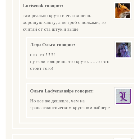
Larisenok
говорит:
там реально круто и если хочешь
хорошую каюту, а не гроб с полками, то
считай от ста штук и выше
Леди Ольга
говорит:
ого -го!!!!!!!
ну если говоришь что круто……то это
стоит того!
Ольга Ladyemansipe
говорит:
Но все же дешевле, чем на
трансатлантическом круизном лайнере