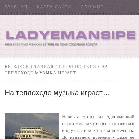
ГЛАВНАЯ
КАРТА САЙТА
ОБО МНЕ
ВЫ ЗДЕСЬ:
ГЛАВНАЯ
/
ПУТЕШЕСТВИЯ
/ НА
ТЕПЛОХОДЕ МУЗЫКА ИГРАЕТ…
На теплоходе музыка играет…
Напевая слова из одноименной
песни мне захотелось отправиться
в круиз… или хотя бы помечтать.
До недавнего времени я даже не