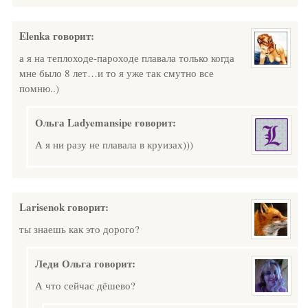
Elenka
говорит:
а я на теплоходе-пароходе плавала только когда
мне было 8 лет…и то я уже так смутно все
помню..)
Ольга Ladyemansipe
говорит:
А я ни разу не плавала в круизах)))
Larisenok
говорит:
ты знаешь как это дорого?
Леди Ольга
говорит:
А что сейчас дёшево?