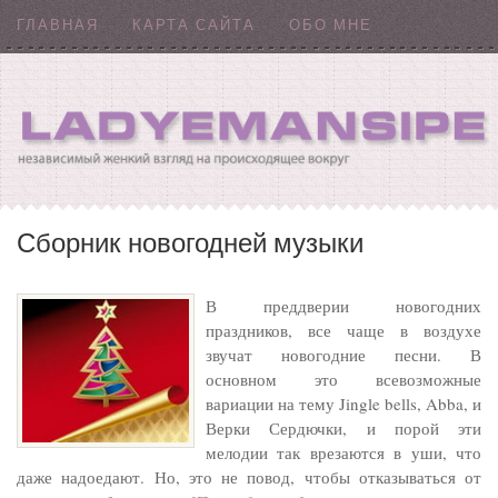
ГЛАВНАЯ
КАРТА САЙТА
ОБО МНЕ
Сборник новогодней музыки
В преддверии новогодних
праздников, все чаще в воздухе
звучат новогодние песни. В
основном это всевозможные
вариации на тему Jingle bells, Abba, и
Верки Сердючки, и порой эти
мелодии так врезаются в уши, что
даже надоедают. Но, это не повод, чтобы отказываться от