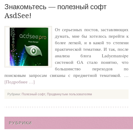
Знакомьтесь — полезный софт
AsdSee!
От серьезных постов, заставляющих
думать, мне бы хотелось перейти к
более легкой, и в какой то степени
практической тематике. И так, после
анализа блога Ladyemansipe
системой GA стало понятно, что
большинство переходов по
поисковым запросам связаны с предметной тематикой. …
[Подробнее …]
Рубрики:
Полезный софт
,
Продвинутым пользователям
РУБРИКИ