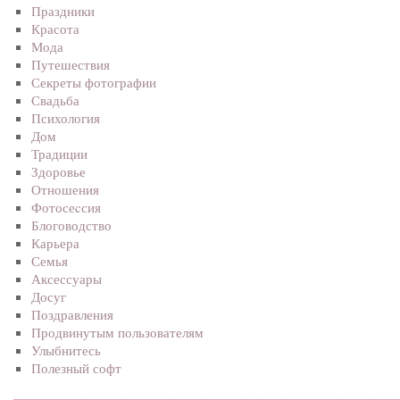
Праздники
Красота
Мода
Путешествия
Секреты фотографии
Свадьба
Психология
Дом
Традиции
Здоровье
Отношения
Фотосеcсия
Блоговодство
Карьера
Семья
Аксессуары
Досуг
Поздравления
Продвинутым пользователям
Улыбнитесь
Полезный софт