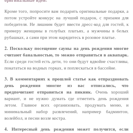
оригинальные идеи!
Кроме того, попросите вам подарить оригинальные подарки, а
потом устройте конкурс на лучший подарок, с призами для
победителя. Не лишним будет ввести дресс-код для гостей, к
примеру женщины в голубых платьях, а мужчины в белых
рубашках, а сами при этом нарядитесь в розовое платье.
2. Поскольку посещение сауны на день рождения многие
считают банальностью, то можно отправиться в аквапарк.
Если среди гостей есть дети, то они будут вдвойне счастливы,
покататься на водных горках, и поплескаться в бассейне.
3. В комментариях к прошлой статье как отпраздновать
день рождения многие из вас отписались, что
предпочитают отправиться на пикник.
Очень хороший
вариант, и не нужно думать где отметить день рождения
летом. Главное всех организовать, продумать меню, и
минимальный набор развлечений, например бадминтон,
волейбол, и песни возле костра.
4. Интересный день рождения может получится, если