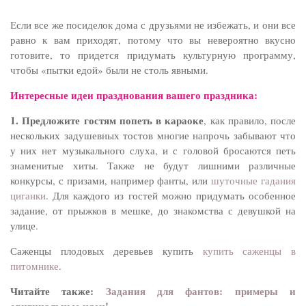
Если все же посиделок дома с друзьями не избежать, и они все
равно к вам приходят, потому что вы невероятно вкусно
готовите, то придется придумать культурную программу,
чтобы «пытки едой» были не столь явными.
Интересные идеи празднования вашего праздника:
1. Предложите гостям попеть в караоке
, как правило, после
нескольких задушевных тостов многие напрочь забывают что
у них нет музыкального слуха, и с головой бросаются петь
знаменитые хиты. Также не будут лишними различные
конкурсы, с призами, например фанты, или
шуточные гадания
циганки
. Для каждого из гостей можно придумать особенное
задание, от прыжков в мешке, до знакомства с девушкой на
улице.
Саженцы плодовых деревьев купить
купить саженцы в
питомнике
.
Читайте также:
Задания для фантов: примеры и