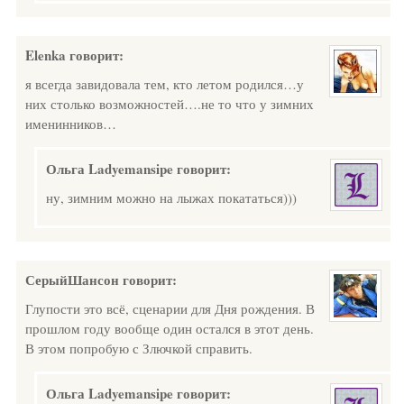
Elenka
говорит:
я всегда завидовала тем, кто летом родился…у
них столько возможностей….не то что у зимних
именинников…
Ольга Ladyemansipe
говорит:
ну, зимним можно на лыжах покататься)))
СерыйШансон
говорит:
Глупости это всё, сценарии для Дня рождения. В
прошлом году вообще один остался в этот день.
В этом попробую с Злючкой справить.
Ольга Ladyemansipe
говорит: