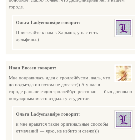
городе.
Ольга Ladyemansipe
говорит:
Приезжайте к нам в Харьков, у нас есть
дельфины:)
Иван Евсеев
говорит:
Мне понравилась идея с троллейбусом, жаль, что
до подъезда он потом не довезет)) А у нас в
городе раньше ездил троллейбус-ресторан — был довольно
популярным место отдыха у студентов
Ольга Ladyemansipe
говорит:
и мне нравятся такие оригинальные способы
отмечаний — ярко, не избито и свежо)))