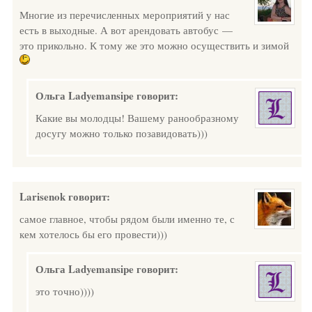
Многие из перечисленных мероприятий у нас
есть в выходные. А вот арендовать автобус —
это прикольно. К тому же это можно осуществить и зимой
Ольга Ladyemansipe
говорит:
Какие вы молодцы! Вашему ранообразному
досугу можно только позавидовать)))
Larisenok
говорит:
самое главное, чтобы рядом были именно те, с
кем хотелось бы его провести)))
Ольга Ladyemansipe
говорит:
это точно))))