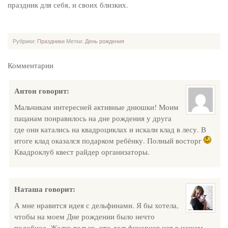
праздник для себя, и своих близких.
Рубрики:
Праздники
Метки:
День рождения
Комментарии
Антон
говорит:
Мальчикам интересней активные днюшки! Моим
пацанам понравилось на дне рождения у друга
где они катались на квадроциклах и искали клад в лесу. В
итоге клад оказался подарком ребёнку. Полный восторг
Квадроклуб квест райдер организаторы.
Наташа
говорит:
А мне нравится идея с дельфинами. Я бы хотела,
чтобы на моем Дне рождении было нечто
подобное. Жалко только, что дельфинариев нет в нашем