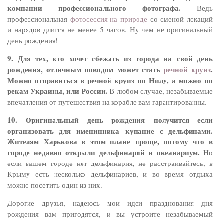
компании профессионального фотографа.
Ведь
профессиональная
фотосессия на природе
со сменой локаций
и нарядов длится не менее 5 часов. Ну чем не оригинальный
день рождения!
9. Для тех, кто хочет сбежать из города на свой день
рождения, отличным поводом может стать
речной круиз
.
Можно отправиться в речной круиз по Нилу, а можно по
рекам Украины, или России.
В любом случае, незабываемые
впечатления от путешествия на корабле вам гарантированны.
10. Оригинальный день рождения получится если
организовать для именинника купание с дельфинами.
Жителям Харькова в этом плане проще, потому что в
городе недавно открыли дельфинарий и океанариум.
Но
если вашем городе нет дельфинария, не расстраивайтесь, в
Крыму есть несколько дельфинариев, и во время отдыха
можно посетить один из них.
Дорогие друзья, надеюсь мои идеи празднования дня
рождения вам пригодятся, и вы устроите незабываемый