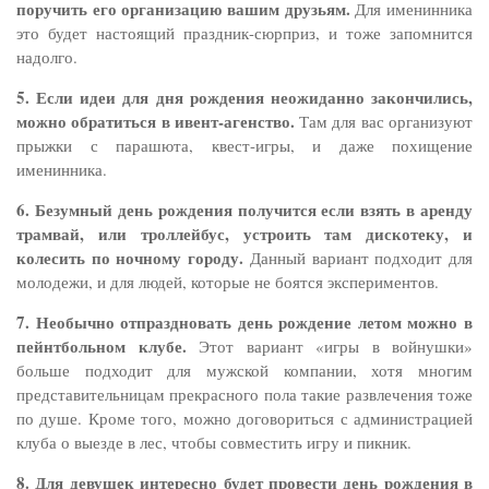
поручить его организацию вашим друзьям.
Для именинника
это будет настоящий праздник-сюрприз, и тоже запомнится
надолго.
5. Если идеи для дня рождения неожиданно закончились,
можно обратиться в ивент-агенство.
Там для вас организуют
прыжки с парашюта, квест-игры, и даже похищение
именинника.
6. Безумный день рождения получится если взять в аренду
трамвай, или троллейбус, устроить там дискотеку, и
колесить по ночному городу.
Данный вариант подходит для
молодежи, и для людей, которые не боятся экспериментов.
7. Необычно отпраздновать день рождение летом можно в
пейнтбольном клубе.
Этот вариант «игры в войнушки»
больше подходит для мужской компании, хотя многим
представительницам прекрасного пола такие развлечения тоже
по душе. Кроме того, можно договориться с администрацией
клуба о выезде в лес, чтобы совместить игру и пикник.
8. Для девушек интересно будет провести день рождения в