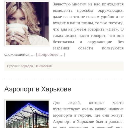
Зачастую многим из нас приходится
выполнять просьбы окружающих,
даже если это не совсем удобно и не
входит в наши планы, только потому,
что мы не умеем говорить «Нет». О
таких людях часто говорят, что они
безотказны и окружающие без
зазрения совести пользуются
сложившейся …
[Подробнее …]
Рубрики:
Карьера
,
Психология
Аэропорт в Харькове
Для людей, которые часто
путешествуют очень важно наличие
аэропорта в городе, где они живут.
Аэропорт в Харькове был и раньше,
но его состояние, и внешний вид,