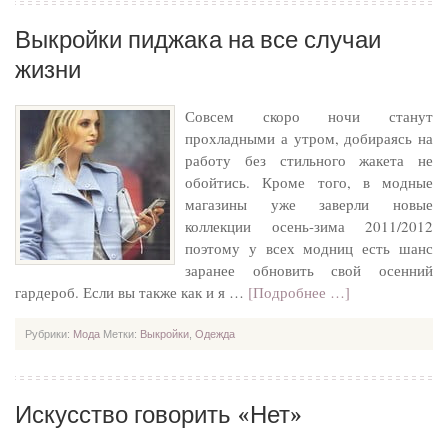
Выкройки пиджака на все случаи
жизни
Совсем скоро ночи станут
прохладными а утром, добираясь на
работу без стильного жакета не
обойтись. Кроме того, в модные
магазины уже завеpли новые
коллекции осень-зима 2011/2012
поэтому у всех модниц есть шанс
заранее обновить свой осенний
гардероб. Если вы также как и я …
[Подробнее …]
Рубрики:
Мода
Метки:
Выкройки
,
Одежда
Искусство говорить «Нет»