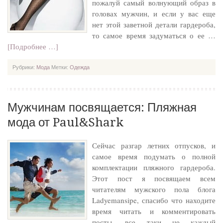
пожалуй самый волнующий образ в
головах мужчин, и если у вас еще
нет этой заветной детали гардероба,
то самое время задуматься о ее …
[Подробнее …]
Рубрики:
Мода
Метки:
Одежда
Мужчинам посвящается: Пляжная
мода от Paul&Shark
Сейчас разгар летних отпусков, и
самое время подумать о полной
комплектации пляжного гардероба.
Этот пост я посвящаем всем
читателям мужского пола блога
Ladyemansipe, спасибо что находите
время читать и комментировать
посты, все таки не каждый