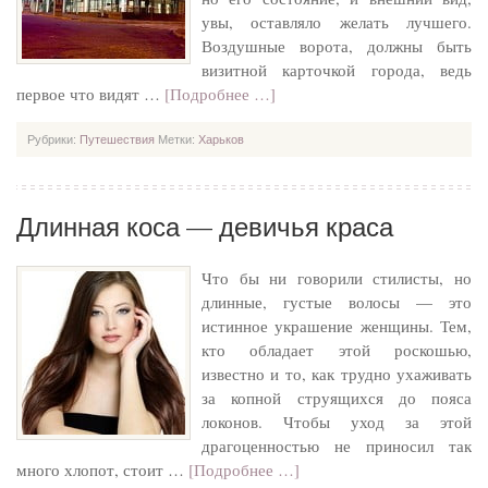
увы, оставляло желать лучшего.
Воздушные ворота, должны быть
визитной карточкой города, ведь
первое что видят …
[Подробнее …]
Рубрики:
Путешествия
Метки:
Харьков
Длинная коса — девичья краса
Что бы ни говорили стилисты, но
длинные, густые волосы — это
истинное украшение женщины. Тем,
кто обладает этой роскошью,
известно и то, как трудно ухаживать
за копной струящихся до пояса
локонов. Чтобы уход за этой
драгоценностью не приносил так
много хлопот, стоит …
[Подробнее …]