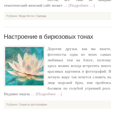
тематический женский сайт может …
[Подробнее …]
Рубрики:
Мода
Метки:
Одежда
Настроение в бирюзовых тонах
Дорогие друзья, как вы знаете,
фотопосты одна из моих самых
любимых тем на блоге, поэтому
здесь можно всегда встретить много
красивых картинок и фотографий. В
летную жару так хочется словить на
лице морской бриз, или пройтись
босяком по голубой утренней росе.
Недавно нашла …
[Подробнее …]
Рубрики:
Секреты фотографии