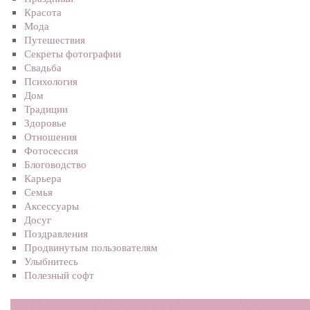
Красота
Мода
Путешествия
Секреты фотографии
Свадьба
Психология
Дом
Традиции
Здоровье
Отношения
Фотосеcсия
Блоговодство
Карьера
Семья
Аксессуары
Досуг
Поздравления
Продвинутым пользователям
Улыбнитесь
Полезный софт