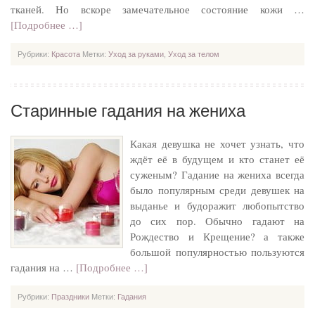
тканей. Но вскоре замечательное состояние кожи …
[Подробнее …]
Рубрики:
Красота
Метки:
Уход за руками
,
Уход за телом
Старинные гадания на жениха
Какая девушка не хочет узнать, что
ждёт её в будущем и кто станет её
суженым? Гадание на жениха всегда
было популярным среди девушек на
выданье и будоражит любопытство
до сих пор. Обычно гадают на
Рождество и Крещение? а также
большой популярностью пользуются
гадания на …
[Подробнее …]
Рубрики:
Праздники
Метки:
Гадания