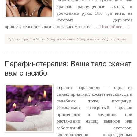
красиво распущенные волосы и
ухоженные руки. Это три кита, на
которых держится
привлекательность дамы, независимо от ее …
[Подробнее …]
Рубрики:
Красота
Метки:
Уход за волосами
,
Уход за лицом
,
Уход за руками
Парафинотерапия: Ваше тело скажет
вам спасибо
Терапия парафином — одна из
самых приятных косметических, да и
лечебных тоже, процедур.
Изначально разогретый парафин
применялся в медицине при
растяжении мышц, вывихов или
заболеваний суставов,
восстановлении поврежденных