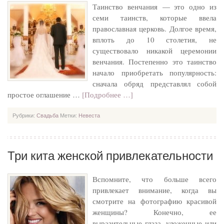
Таинство венчания — это одно из
семи таинств, которые ввела
православная церковь. Долгое время,
вплоть до 10 столетия, не
существовало никакой церемонии
венчания. Постепенно это таинство
начало приобретать популярность:
сначала обряд представлял собой
простое оглашение …
[Подробнее …]
Рубрики:
Свадьба
Метки:
Невеста
Три кита женской привлекательности
Вспомните, что больше всего
привлекает внимание, когда вы
смотрите на фотографию красивой
женщины? Конечно, ее
выразительные глаза, уложенные или