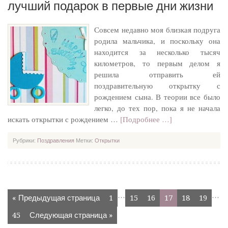
лучший подарок в первые дни жизни
Совсем недавно моя близкая подруга
родила мальчика, и поскольку она
находится за несколько тысяч
километров, то первым делом я
решила отправить ей
поздравительную открытку с
рождением сына. В теории все было
легко, до тех пор, пока я не начала
искать открытки с рождением …
[Подробнее …]
Рубрики:
Поздравления
Метки:
Открытки
…
…
« Предыдущая страница
1
15
16
17
18
19
45
Следующая страница »