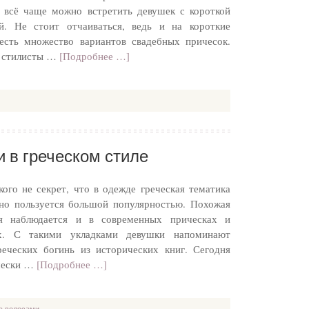
, всё чаще можно встретить девушек с короткой
й. Не стоит отчаиваться, ведь и на короткие
есть множество вариантов свадебных причесок.
 стилисты …
[Подробнее …]
 в греческом стиле
кого не секрет, что в одежде греческая тематика
но пользуется большой популярностью. Похожая
ия наблюдается и в современных прическах и
ах. С такими укладками девушки напоминают
реческих богинь из исторических книг. Сегодня
чески …
[Подробнее …]