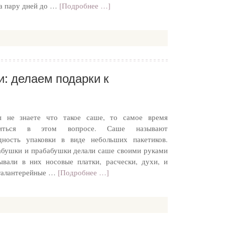
а пару дней до …
[Подробнее …]
: делаем подарки к
ы не знаете что такое саше, то самое время
титься в этом вопросе. Саше называют
дность упаковки в виде небольших пакетиков.
бушки и прабабушки делали саше своими руками
ывали в них носовые платки, расчески, духи, и
галантерейные …
[Подробнее …]