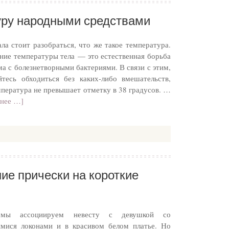
уру народными средствами
ала стоит разобраться, что же такое температура.
ие температуры тела — это естественная борьба
ма с болезнетворными бактериями. В связи с этим,
йтесь обходиться без каких-либо вмешательств,
мпература не превышает отметку в 38 градусов. …
нее …]
ие прически на короткие
мы ассоциируем невесту с девушкой со
мися локонами и в красивом белом платье. Но