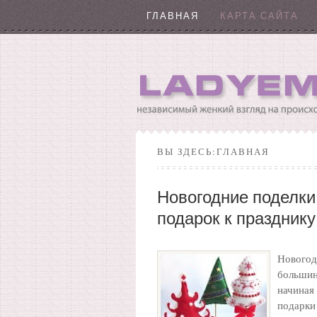
ГЛАВНАЯ
КАРТА САЙТА
ВЫ ЗДЕСЬ:ГЛАВНАЯ
Новогодние поделки
подарок к празднику
Нового
большин
начиная
подарки