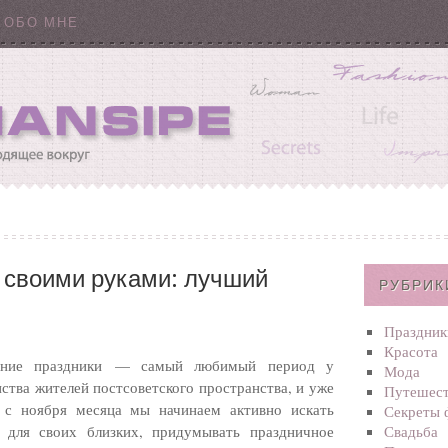
ОБО МНЕ
 своими руками: лучший
РУБРИК
Праздник
Красота
дние праздники — самый любимый период у
Мода
ства жителей постсоветского пространства, и уже
Путешест
 с ноября месяца мы начинаем активно искать
Секреты 
 для своих близких, придумывать праздничное
Свадьба