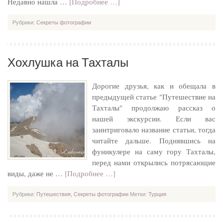
Недавно нашла …
[Подробнее …]
Рубрики:
Секреты фотографии
Хохлушка на Тахталы
Дорогие друзья, как и обещала в
предыдущей статье "Путешествие на
Тахталы" продолжаю рассказ о
нашей экскурсии. Если вас
заинтриговало название статьи, тогда
читайте дальше. Поднявшись на
фуникулере на саму гору Тахталы,
перед нами открылись потрясающие
виды, даже не …
[Подробнее …]
Рубрики:
Путешествия
,
Секреты фотографии
Метки:
Турция