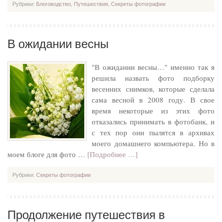
Рубрики:
Блоговодство
,
Путешествия
,
Секреты фотографии
В ожидании весны
"В ожидании весны…" именно так я
решила назвать фото подборку
весенних снимков, которые сделала
сама весной в 2008 году. В свое
время некоторые из этих фото
отказались принимать в фотобанк, и
с тех пор они пылятся в архивах
моего домашнего компьютера. Но в
моем блоге для фото …
[Подробнее …]
Рубрики:
Секреты фотографии
Продолжение путешествия в