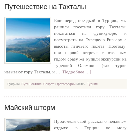
Путешествие на Тахталы
Еще перед поездкой в Турцию, мы
решили посетили гору Тахталы,
покататься на фуникулере, и
посмотреть на Турецкую Ривьеру с
высоты птичьего полета. Поэтому,
при первой встрече с отельным
гидом сразу же купили экскурсии на
турецкий Олимпос (так турки
называют гору Тахталы, и …
[Подробнее …]
Рубрики:
Путешествия
,
Секреты фотографии
Метки:
Турция
Майский шторм
Продолжая свой рассказ о недавнем
отдыхе в Турции не могу