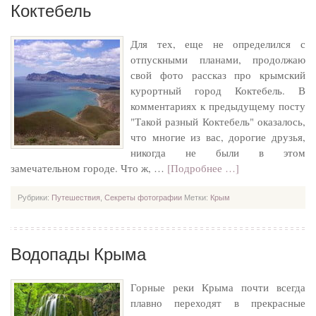
Коктебель
Для тех, еще не определился с
отпускными планами, продолжаю
свой фото рассказ про крымский
курортный город Коктебель. В
комментариях к предыдущему посту
"Такой разный Коктебель" оказалось,
что многие из вас, дорогие друзья,
никогда не были в этом
замечательном городе. Что ж, …
[Подробнее …]
Рубрики:
Путешествия
,
Секреты фотографии
Метки:
Крым
Водопады Крыма
Горные реки Крыма почти всегда
плавно переходят в прекрасные