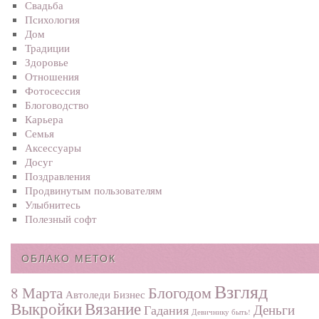
Свадьба
Психология
Дом
Традиции
Здоровье
Отношения
Фотосеcсия
Блоговодство
Карьера
Семья
Аксессуары
Досуг
Поздравления
Продвинутым пользователям
Улыбнитесь
Полезный софт
ОБЛАКО МЕТОК
Взгляд
Блогодом
8 Марта
Автоледи
Бизнес
Выкройки
Вязание
Деньги
Гадания
Девичнику быть!