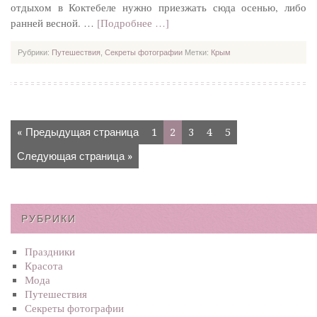
отдыхом в Коктебеле нужно приезжать сюда осенью, либо
ранней весной. …
[Подробнее …]
Рубрики:
Путешествия
,
Секреты фотографии
Метки:
Крым
« Предыдущая страница
1
2
3
4
5
Следующая страница »
РУБРИКИ
Праздники
Красота
Мода
Путешествия
Секреты фотографии