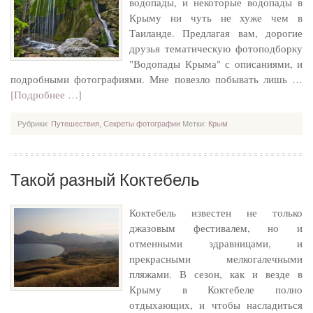
водопады, и некоторые водопады в
Крыму ни чуть не хуже чем в
Таиланде. Предлагая вам, дорогие
друзья тематическую фотоподборку
"Водопады Крыма" с описаниями, и
подробными фотографиями. Мне повезло побывать лишь …
[Подробнее …]
Рубрики:
Путешествия
,
Секреты фотографии
Метки:
Крым
Такой разный Коктебель
Коктебель известен не только
джазовым фестивалем, но и
отменными здравницами, и
прекрасными мелкогалечными
пляжами. В сезон, как и везде в
Крыму в Коктебеле полно
отдыхающих, и чтобы насладиться