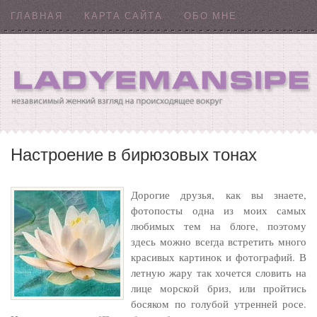
ГЛАВНАЯ
КАРТА САЙТА
ОБО МНЕ
Настроение в бирюзовых тонах
Дорогие друзья, как вы знаете,
фотопосты одна из моих самых
любимых тем на блоге, поэтому
здесь можно всегда встретить много
красивых картинок и фотографий. В
летную жару так хочется словить на
лице морской бриз, или пройтись
босяком по голубой утренней росе.