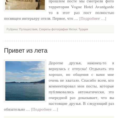
прошлом посте мы смотрели фото
территории Vogue Hotel Avantgarde
то в этот раз пост полностью
посвящен интерьеру отеля. Первое, что …
[Подробнее …]
Рубрики:
Путешествия
,
Секреты фотографии
Метки:
Турция
Привет из лета
Дорогие друзья, наконец-то я
вернулась с отпуска! Отдыхать это
хорошо, но общения с вами мне
очень не хватало. Спасибо всем, кто
комментировал мои посты, которые
публиковались автоматически, это
очередной раз доказывает, что вы
настоящие друзья. В следующий раз
обязательно …
[Подробнее …]