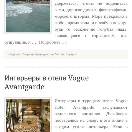
удержаться, чтобы не поделиться
вами, дорогие друзья, фотографиями
морского шторма. Море прекрасно в
любое время года, и в любую погоду,
будь то бесконечно голубая гладь,
сливающаяся с горизонтом, или
бушующие, и …
[Подробнее …]
Рубрики:
Секреты фотографии
Метки:
Турция
Интерьеры в отеле Vogue
Avantgarde
Интерьеры в турецком отеле Vogue
Hotel Avantgarde заслуживают
отдельного внимания. Дизайнеры
постарались на славу, и это видно в
каждом уголке интерьера. Если в