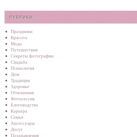
РУБРИКИ
Праздники
Красота
Мода
Путешествия
Секреты фотографии
Свадьба
Психология
Дом
Традиции
Здоровье
Отношения
Фотосеcсия
Блоговодство
Карьера
Семья
Аксессуары
Досуг
Поздравления