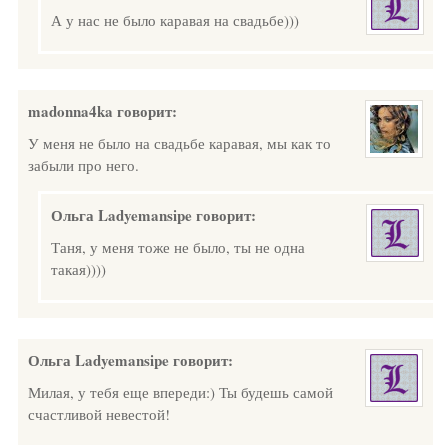
А у нас не было каравая на свадьбе)))
madonna4ka
говорит:
У меня не было на свадьбе каравая, мы как то
забыли про него.
Ольга Ladyemansipe
говорит:
Таня, у меня тоже не было, ты не одна
такая))))
Ольга Ladyemansipe
говорит:
Милая, у тебя еще впереди:) Ты будешь самой
счастливой невестой!