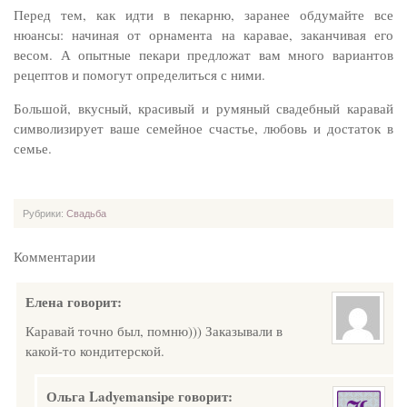
Перед тем, как идти в пекарню, заранее обдумайте все
нюансы: начиная от орнамента на каравае, заканчивая его
весом. А опытные пекари предложат вам много вариантов
рецептов и помогут определиться с ними.
Большой, вкусный, красивый и румяный свадебный каравай
символизирует ваше семейное счастье, любовь и достаток в
семье.
Рубрики:
Свадьба
Комментарии
Елена
говорит:
Каравай точно был, помню))) Заказывали в
какой-то кондитерской.
Ольга Ladyemansipe
говорит: