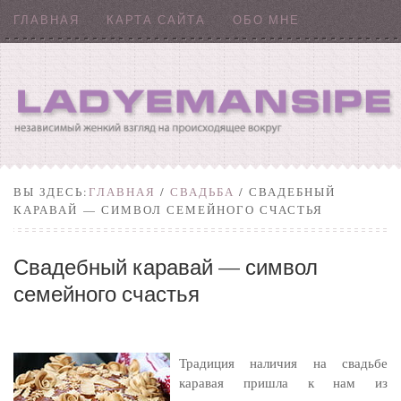
ГЛАВНАЯ
КАРТА САЙТА
ОБО МНЕ
ВЫ ЗДЕСЬ:
ГЛАВНАЯ
/
СВАДЬБА
/ СВАДЕБНЫЙ
КАРАВАЙ — СИМВОЛ СЕМЕЙНОГО СЧАСТЬЯ
Свадебный каравай — символ
семейного счастья
Традиция наличия на свадьбе
каравая пришла к нам из