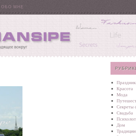
ОБО МНЕ
РУБРИК
Праздник
Красота
Мода
Путешест
Секреты 
Свадьба
Психолог
Дом
Традиции