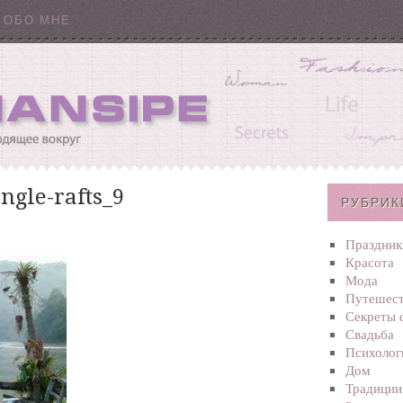
ОБО МНЕ
ngle-rafts_9
РУБРИК
Праздник
Красота
Мода
Путешест
Секреты 
Свадьба
Психолог
Дом
Традиции