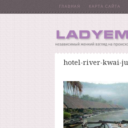
ГЛАВНАЯ
КАРТА САЙТА
hotel-river-kwai-ju