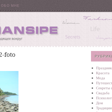
ОБО МНЕ
2-foto
РУБРИК
Праздник
Красота
Мода
Путешест
Секреты 
Свадьба
Психолог
Дом
Традиции