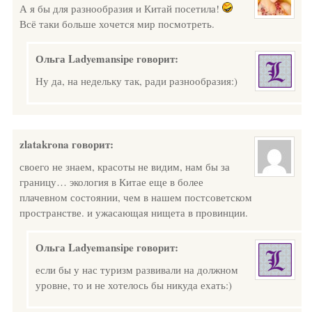
А я бы для разнообразия и Китай посетила!
Всё таки больше хочется мир посмотреть.
Ольга Ladyemansipe
говорит:
Ну да, на недельку так, ради разнообразия:)
zlatakrona
говорит:
своего не знаем, красоты не видим, нам бы за
границу… экология в Китае еще в более
плачевном состоянии, чем в нашем постсоветском
пространстве. и ужасающая нищета в провинции.
Ольга Ladyemansipe
говорит:
если бы у нас туризм развивали на должном
уровне, то и не хотелось бы никуда ехать:)