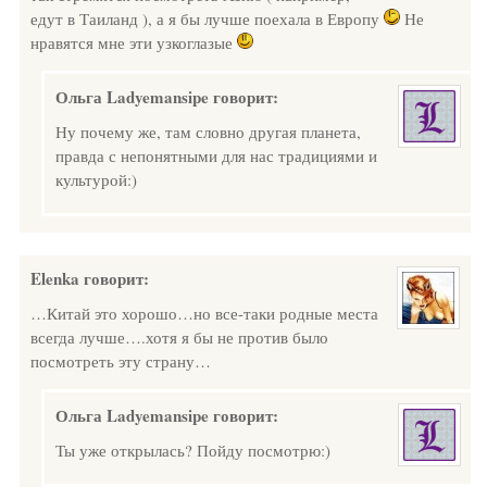
едут в Таиланд ), а я бы лучше поехала в Европу
Не
нравятся мне эти узкоглазые
Ольга Ladyemansipe
говорит:
Ну почему же, там словно другая планета,
правда с непонятными для нас традициями и
культурой:)
Elenka
говорит:
…Китай это хорошо…но все-таки родные места
всегда лучше….хотя я бы не против было
посмотреть эту страну…
Ольга Ladyemansipe
говорит:
Ты уже открылась? Пойду посмотрю:)