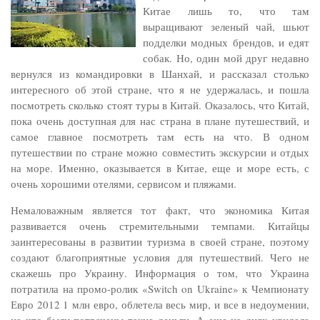
Китае лишь то, что там
выращивают зеленый чай, шьют
подделки модных брендов, и едят
собак. Но, один мой друг недавно
вернулся из командировки в Шанхай, и рассказал столько
интересного об этой стране, что я не удержалась, и пошла
посмотреть сколько стоят туры в Китай. Оказалось, что Китай,
пока очень доступная для нас страна в плане путешествий, и
самое главное посмотреть там есть на что. В одном
путешествии по стране можно совместить экскурсии и отдых
на море. Именно, оказывается в Китае, еще и море есть, с
очень хорошими отелями, сервисом и пляжами.
Немаловажным является тот факт, что экономика Китая
развивается очень стремительными темпами. Китайцы
заинтересованы в развитии туризма в своей стране, поэтому
создают благоприятные условия для путешествий. Чего не
скажешь про Украину. Информация о том, что Украина
потратила на промо-ролик «Switch on Ukraine» к Чемпионату
Евро 2012 1 млн евро, облетела весь мир, и все в недоумении,