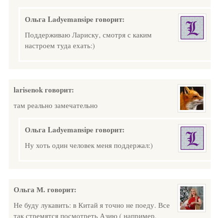
Ольга Ladyemansipe
говорит:
Поддерживаю Лариску, смотря с каким
настроем туда ехать:)
larisenok
говорит:
там реально замечательно
Ольга Ladyemansipe
говорит:
Ну хоть один человек меня поддержал:)
Ольга М.
говорит:
Не буду лукавить: в Китай я точно не поеду. Все
так стремятся посмотреть Азию ( например,