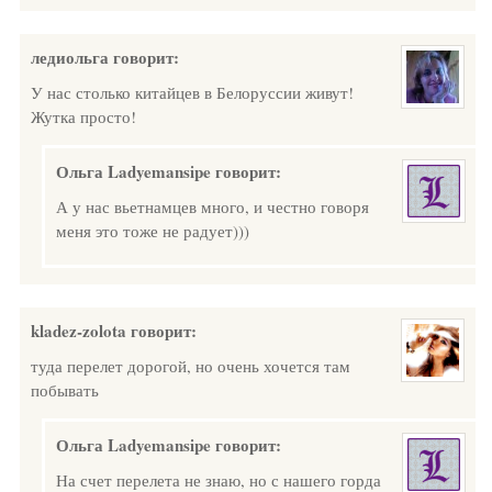
ледиольга
говорит:
У нас столько китайцев в Белоруссии живут!
Жутка просто!
Ольга Ladyemansipe
говорит:
А у нас вьетнамцев много, и честно говоря
меня это тоже не радует)))
kladez-zolota
говорит:
туда перелет дорогой, но очень хочется там
побывать
Ольга Ladyemansipe
говорит:
На счет перелета не знаю, но с нашего горда