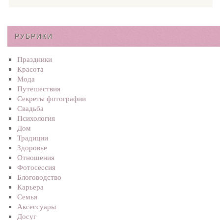
РУБРИКИ
Праздники
Красота
Мода
Путешествия
Секреты фотографии
Свадьба
Психология
Дом
Традиции
Здоровье
Отношения
Фотосеcсия
Блоговодство
Карьера
Семья
Аксессуары
Досуг