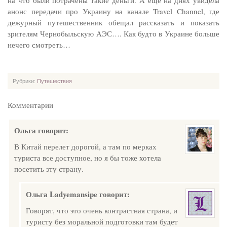
на что были потрачены такие деньги. А еще на днях увидела
анонс передачи про Украину на канале Travel Channel, где
дежурный путешественник обещал рассказать и показать
зрителям Чернобыльскую АЭС…. Как будто в Украине больше
нечего смотреть…
Рубрики:
Путешествия
Комментарии
Ольга
говорит:
В Китай перелет дорогой, а там по мерках
туриста все доступное, но я бы тоже хотела
посетить эту страну.
Ольга Ladyemansipe
говорит:
Говорят, что это очень контрастная страна, и
туристу без моральной подготовки там будет