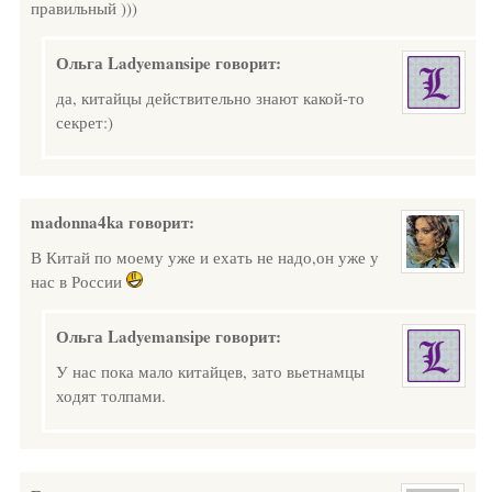
правильный )))
Ольга Ladyemansipe
говорит:
да, китайцы действительно знают какой-то
секрет:)
madonna4ka
говорит:
В Китай по моему уже и ехать не надо,он уже у
нас в России
Ольга Ladyemansipe
говорит:
У нас пока мало китайцев, зато вьетнамцы
ходят толпами.