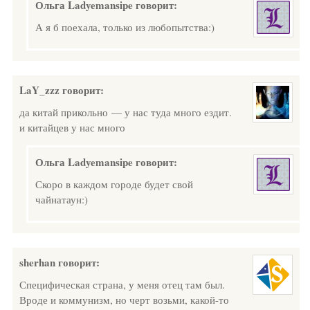
Ольга Ladyemansipe
говорит:
А я б поехала, только из любопытства:)
LaY_zzz
говорит:
да китай прикольно — у нас туда много ездит.
и китайцев у нас много
Ольга Ladyemansipe
говорит:
Скоро в каждом городе будет свой
чайнатаун:)
sherhan
говорит:
Специфическая страна, у меня отец там был.
Вроде и коммунизм, но черт возьми, какой-то