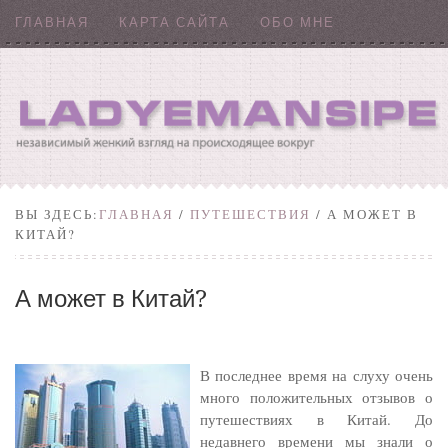
ГЛАВНАЯ
КАРТА САЙТА
ОБО МНЕ
ВЫ ЗДЕСЬ:
ГЛАВНАЯ
/
ПУТЕШЕСТВИЯ
/ А МОЖЕТ В
КИТАЙ?
А может в Китай?
В последнее время на слуху очень
много положительных отзывов о
путешествиях в Китай. До
недавнего времени мы знали о