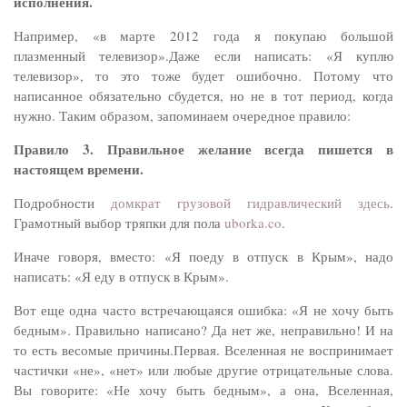
исполнения.
Например, «в марте 2012 года я покупаю большой
плазменный телевизор».Даже если написать: «Я куплю
телевизор», то это тоже будет ошибочно. Потому что
написанное обязательно сбудется, но не в тот период, когда
нужно. Таким образом, запоминаем очередное правило:
Правило 3. Правильное желание всегда пишется в
настоящем времени.
Подробности
домкрат грузовой гидравлический здесь
.
Грамотный выбор тряпки для пола
uborka.co
.
Иначе говоря, вместо: «Я поеду в отпуск в Крым», надо
написать: «Я еду в отпуск в Крым».
Вот еще одна часто встречающаяся ошибка: «Я не хочу быть
бедным». Правильно написано? Да нет же, неправильно! И на
то есть весомые причины.Первая. Вселенная не воспринимает
частички «не», «нет» или любые другие отрицательные слова.
Вы говорите: «Не хочу быть бедным», а она, Вселенная,