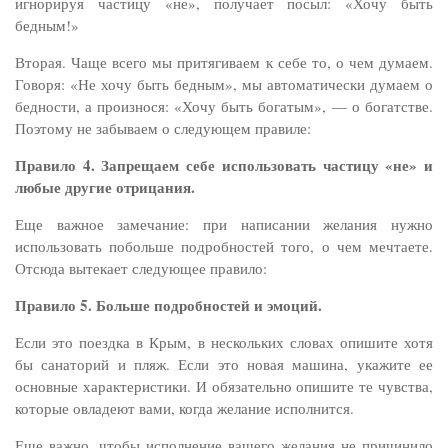
игнорируя частицу «не», получает посыл: «Хочу быть
бедным!»
Вторая. Чаще всего мы притягиваем к себе то, о чем думаем.
Говоря: «Не хочу быть бедным», мы автоматически думаем о
бедности, а произнося: «Хочу быть богатым», — о богатстве.
Поэтому не забываем о следующем правиле:
Правило 4. Запрещаем себе использовать частицу «не» и
любые другие отрицания.
Еще важное замечание: при написании желания нужно
использовать побольше подробностей того, о чем мечтаете.
Отсюда вытекает следующее правило:
Правило 5. Больше подробностей и эмоций.
Если это поездка в Крым, в нескольких словах опишите хотя
бы санаторий и пляж. Если это новая машина, укажите ее
основные характеристики. И обязательно опишите те чувства,
которые овладеют вами, когда желание исполнится.
Еще важно, чтобы исполнение вашего желания не причинило