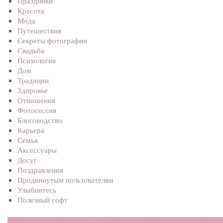
Праздники
Красота
Мода
Путешествия
Секреты фотографии
Свадьба
Психология
Дом
Традиции
Здоровье
Отношения
Фотосеcсия
Блоговодство
Карьера
Семья
Аксессуары
Досуг
Поздравления
Продвинутым пользователям
Улыбнитесь
Полезный софт