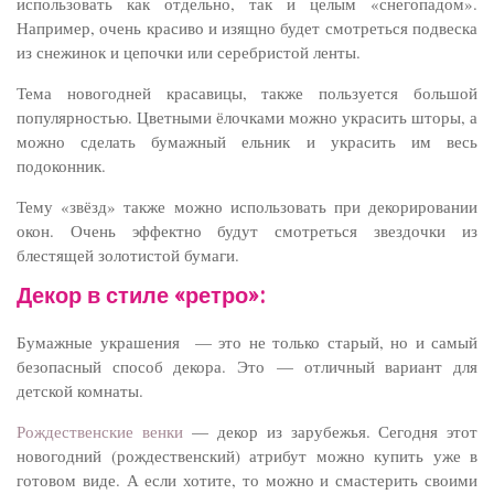
использовать как отдельно, так и целым «снегопадом».
Например, очень красиво и изящно будет смотреться подвеска
из снежинок и цепочки или серебристой ленты.
Тема новогодней красавицы, также пользуется большой
популярностью. Цветными ёлочками можно украсить шторы, а
можно сделать бумажный ельник и украсить им весь
подоконник.
Тему «звёзд» также можно использовать при декорировании
окон. Очень эффектно будут смотреться звездочки из
блестящей золотистой бумаги.
Декор в стиле «ретро»:
Бумажные украшения — это не только старый, но и самый
безопасный способ декора. Это — отличный вариант для
детской комнаты.
Рождественские венки
— декор из зарубежья. Сегодня этот
новогодний (рождественский) атрибут можно купить уже в
готовом виде. А если хотите, то можно и смастерить своими