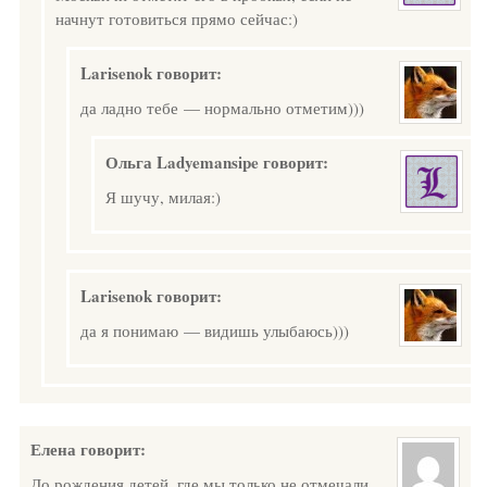
начнут готовиться прямо сейчас:)
Larisenok
говорит:
да ладно тебе — нормально отметим)))
Ольга Ladyemansipe
говорит:
Я шучу, милая:)
Larisenok
говорит:
да я понимаю — видишь улыбаюсь)))
Елена
говорит:
До рождения детей, где мы только не отмечали