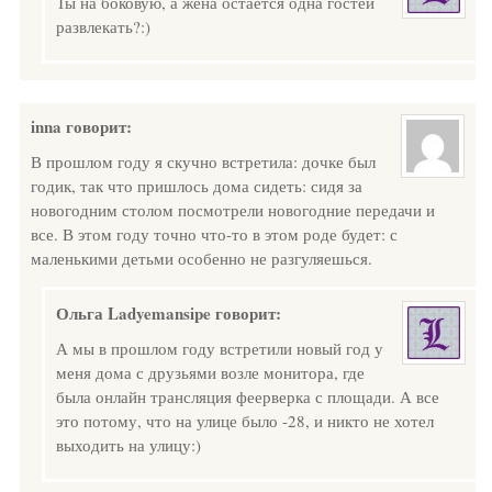
Ты на боковую, а жена остается одна гостей
развлекать?:)
inna
говорит:
В прошлом году я скучно встретила: дочке был
годик, так что пришлось дома сидеть: сидя за
новогодним столом посмотрели новогодние передачи и
все. В этом году точно что-то в этом роде будет: с
маленькими детьми особенно не разгуляешься.
Ольга Ladyemansipe
говорит:
А мы в прошлом году встретили новый год у
меня дома с друзьями возле монитора, где
была онлайн трансляция феерверка с площади. А все
это потому, что на улице было -28, и никто не хотел
выходить на улицу:)