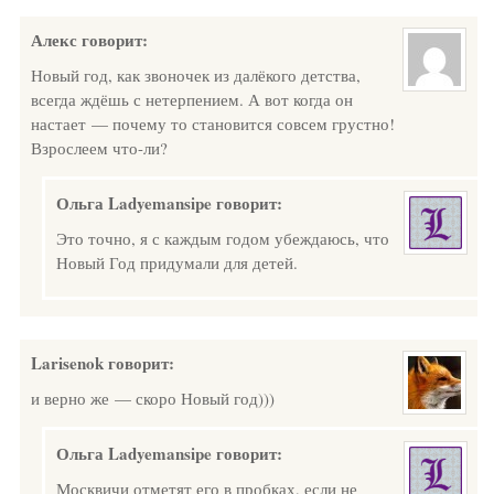
Алекс
говорит:
Новый год, как звоночек из далёкого детства,
всегда ждёшь с нетерпением. А вот когда он
настает — почему то становится совсем грустно!
Взрослеем что-ли?
Ольга Ladyemansipe
говорит:
Это точно, я с каждым годом убеждаюсь, что
Новый Год придумали для детей.
Larisenok
говорит:
и верно же — скоро Новый год)))
Ольга Ladyemansipe
говорит:
Москвичи отметят его в пробках, если не