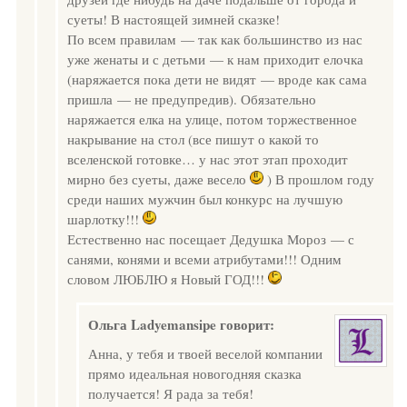
суеты! В настоящей зимней сказке!
По всем правилам — так как большинство из нас
уже женаты и с детьми — к нам приходит елочка
(наряжается пока дети не видят — вроде как сама
пришла — не предупредив). Обязательно
наряжается елка на улице, потом торжественное
накрывание на стол (все пишут о какой то
вселенской готовке… у нас этот этап проходит
мирно без суеты, даже весело
) В прошлом году
среди наших мужчин был конкурс на лучшую
шарлотку!!!
Естественно нас посещает Дедушка Мороз — с
санями, конями и всеми атрибутами!!! Одним
словом ЛЮБЛЮ я Новый ГОД!!!
Ольга Ladyemansipe
говорит:
Анна, у тебя и твоей веселой компании
прямо идеальная новогодняя сказка
получается! Я рада за тебя!