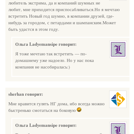
любитель экстрима, да и компаний шумных не
любит, мне приходится приспосабливаться.Но я мечтаю
встретить Новый год шумно, в компании друзей, где-
нибудь за городом, с петардами и шампанским.Может
быть удастся в этом году.
Ольга Ladyemansipe
говорит:
Я тоже мечтаю так встретить — по-
домашнему уже надоело. Но у нас пока
компания не насобиралась:)
sherhan
говорит:
Мне нравится гулять НГ дома, ибо всегда можно
быстренько смотаться на боковую
Ольга Ladyemansipe
говорит: