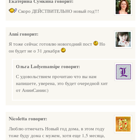
Екатерина Сумкина
говорит:
Скоро ДЕЙСТВИТЕЛЬНО новый год!!!
Anni
говорит:
Я тоже сейчас готовлю новогодний пост
Но
он будет не о 31 декабря
Ольга Ladyemansipe
говорит:
С удовольствием прочитаю что вы нам
напишете, уверена, это будет очередной хит
от АнииСании:)
Nicoletta
говорит:
Люблю отмечать Новый год дома, в этом году
тоже буду дома с мужем, хотя еще 1,5 месяца,