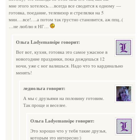
мне этого хотелось….всегда все сводится к одному —
готовка, поедание, телевизор и стрелялки на 5
мин….все!….а потом так грустно становится, аж ппц..(
…не люблю я НГ…
Ольга Ladyemansipe
говорит:
Вот вот, кухня, готовка это самое ужасное в
новогодние праздники, пока дождешься 12
ночи, уже с ног валишься. Надо что то кардинально
менять!
ледиольга
говорит:
А мы с друзьями на половину готовим.
Так проще и веселее.
Ольга Ladyemansipe
говорит:
Это хорошо что у тебя такие друзья,
которым это интересно:)