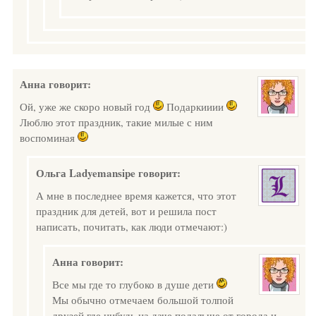
Анна
говорит:
Ой, уже же скоро новый год
Подаркииии
Люблю этот праздник, такие милые с ним
воспоминая
Ольга Ladyemansipe
говорит:
А мне в последнее время кажется, что этот
праздник для детей, вот и решила пост
написать, почитать, как люди отмечают:)
Анна
говорит:
Все мы где то глубоко в душе дети
Мы обычно отмечаем большой толпой
друзей где нибудь на даче подальше от города и