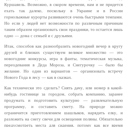
Куршавель. Возможно, в скором времени, нам и не придется
ехать так далеко, поскольку в Украине и в России
горнолыжные курорты развиваются очень быстрыми темпами.
Но если у людей нет возможности по различным причинам
таким образом организовать свои праздники, то остается лишь
одно — дома с семьей и с друзьями.
Итак, способов как разнообразить новогодний вечер в кругу
друзей и близких существуем великое множество — это
новогодние конкурсы, игра в фанты, тематическая музыка,
переодевания в Деда Мороза, и Снегурочку — было бы
желание. Но один из вариантов — организовать встречу
Нового Года в лесу — как в сказках.
Как технически это сделать? Снять дачу, или номер в какой-
нибудь гостинице за городом, собрать компанию, заранее
продумать и подготовить культурно — развлекательную
программу, и составить смету. На природе можно
ограничится приготовлением шашлыков, нарядить елку, и
разложить на снегу свечи для освещения поляны. Обязательно
предусмотреть места для сидения, потому как все время