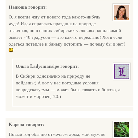
Надюша
говорит:
О, я всегда жду от нового года какого-нибудь
чуда! Идея справлять праздник на природе
отличная, но в наших сибирских условиях, когда зимой
бывает -40 градусов — это как-то нереально! Хотя если
одеться потеплее и баньку истопить — почему бы и нет?
Ольга Ladyemansipe
говорит:
В Сибири однозначно на природу не
пойдешь:) А вот у нас погодные условия
непредсказуемы — может быть слякоть и болото, а
может и морозец -20:)
Kupena
говорит:
Новый год обычно отмечаем дома, мой муж не