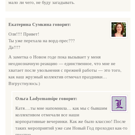
мало ли чего, не буду загадывать.
Екатерина Сумкина
говорит:
Оля!!!! Привет!
Ты уже перехала на ворд-прес???
Да!!!?
А заметка о Новом годе пока вызывает у меня
неоднозначную реакцию — единственное, что мне не
хватает после увольнения с прежней работы — это того,
как наш жруэный коллектив отмечал праздники…
Взгрустнулось:)
Ольга Ladyemansipe
говорит:
Катя….ты мне напомнила… как мы с бывшим
коллективом отмечали все наши
корпоративные вечеринки. Как же было классно! После
таких мероприятий уже сам Новый Год проходил как-то
грустно.