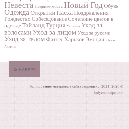
Невеста
Новый Год
Обувь
Недвижимость
Одежда
Пасха
Поздравления
Открытки
Рождество
Собеседование
Сочетание цветов в
Турция
Уход за
Тайланд
одежде
Украина
Уход за лицом
волосами
Уход за руками
Уход за телом
Харьков
Фитнес
Эмоции
Южная
Америка
НАВЕРХ
Копирование материалов сайта запрещено. 2021–
2026 ©
ladyemansipe.com