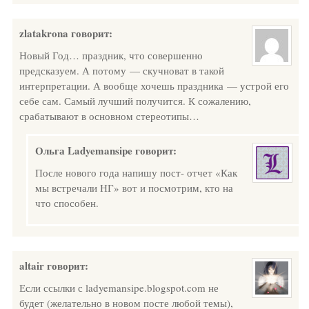
zlatakrona
говорит:
Новый Год… праздник, что совершенно
предсказуем. А потому — скучноват в такой
интерпретации. А вообще хочешь праздника — устрой его
себе сам. Самый лучший получится. К сожалению,
срабатывают в основном стереотипы…
Ольга Ladyemansipe
говорит:
После нового года напишу пост- отчет «Как
мы встречали НГ» вот и посмотрим, кто на
что способен.
altair
говорит:
Если ссылки с ladyemansipe.blogspot.com не
будет (желательно в новом посте любой темы),