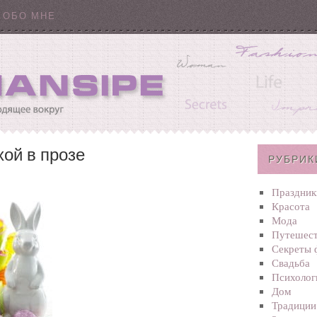
ОБО МНЕ
хой в прозе
РУБРИК
Праздник
Красота
Мода
Путешест
Секреты 
Свадьба
Психолог
Дом
Традиции