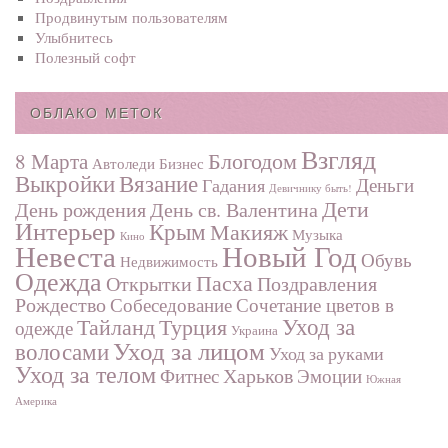
Продвинутым пользователям
Улыбнитесь
Полезный софт
ОБЛАКО МЕТОК
Взгляд
Блогодом
8 Марта
Автоледи
Бизнес
Выкройки
Вязание
Деньги
Гадания
Девичнику быть!
Дети
День рождения
День св. Валентина
Интерьер
Крым
Макияж
Музыка
Кино
Невеста
Новый Год
Обувь
Недвижимость
Одежда
Пасха
Поздравления
Открытки
Рождество
Собеседование
Сочетание цветов в
Турция
Уход за
Тайланд
одежде
Украина
Уход за лицом
волосами
Уход за руками
Уход за телом
Харьков
Фитнес
Эмоции
Южная
Америка