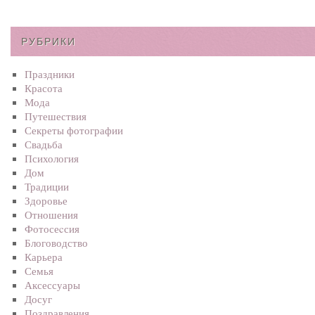
РУБРИКИ
Праздники
Красота
Мода
Путешествия
Секреты фотографии
Свадьба
Психология
Дом
Традиции
Здоровье
Отношения
Фотосеcсия
Блоговодство
Карьера
Семья
Аксессуары
Досуг
Поздравления