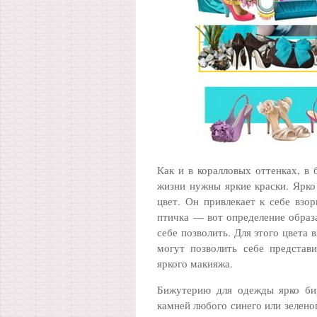
Как и в коралловых оттенках, в 
жизни нужны яркие краски. Ярко
цвет. Он привлекает к себе взор
птичка — вот определение образа
себе позволить. Для этого цвета
могут позволить себе представ
яркого макияжа.
Бижутерию для одежды ярко бир
камней любого синего или зелено