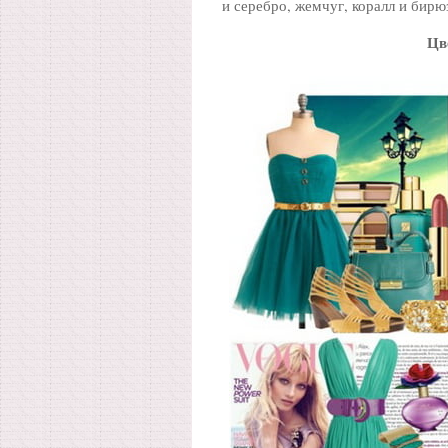
и серебро, жемчуг, коралл и бирю
Цв