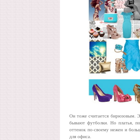
Он тоже считается бирюзовым. Эт
бывают футболки. Но платья, по
оттенок по-своему нежен и больш
для офиса.