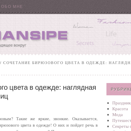
ОБО МНЕ
/ СОЧЕТАНИЕ БИРЮЗОВОГО ЦВЕТА В ОДЕЖДЕ: НАГЛЯД
го цвета в одежде: наглядная
РУБРИК
ниц
Праздник
Красота
Мода
овым? Такие же яркие, звонкие. Оказывается,
Путешест
ирюзового цвета в одежде! О них и пойдет речь в
Секреты 