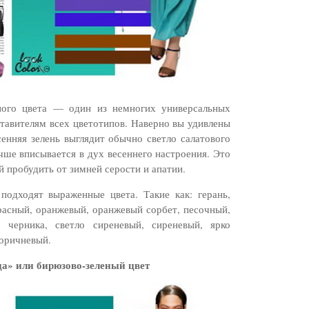
ного цвета — один из немногих универсальных
тавителям всех цветотипов. Наверно вы удивлены
енняя зелень выглядит обычно светло салатового
учше вписывается в дух весеннего настроения. Это
й пробудить от зимней серости и апатии.
подходят выраженные цвета. Такие как: герань,
расный, оранжевый, оранжевый сорбет, песочный,
, черника, светло сиреневый, сиреневый, ярко
коричневый.
а» или бирюзово-зеленый цвет