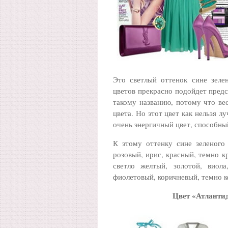
Это светлый оттенок сине зеле
цветов прекрасно подойдет предс
такому названию, потому что вес
цвета. Но этот цвет как нельзя л
очень энергичный цвет, способны
К этому оттенку сине зеленого 
розовый, ирис, красный, темно к
светло желтый, золотой, виола
фиолетовый, коричневый, темно 
Цвет «Атлантид