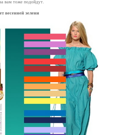
за вам тоже подойдут.
ет весенней зелени