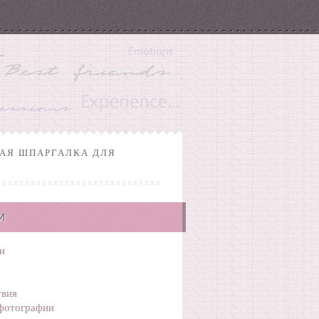
НАЯ ШПАРГАЛКА ДЛЯ
И
и
вия
фотографии