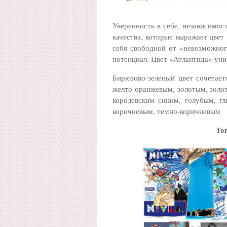
Уверенность в себе, независимос
качества, которые выражает цвет
себя свободной от «невозможног
потенциал. Цвет «Атлантида» уни
Бирюзово-зеленый цвет сочетае
желто-оранжевым, золотым, золо
королевским синим, голубым, г
коричневым, темно-коричневым
То