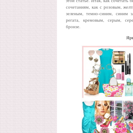
этой статье. Итак, как сочетать
сочетаниям, как с розовым, желт
зеленым, темно-синим, синим э
регата, кремовым, серым, сер
бронзе.
Яр