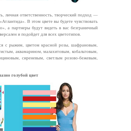
ть, личная ответственность, творческий подход —
 «Атлантида». В этом цвете вы будете чувствовать
о», а партнеры будут видеть в вас безграничный
версален и подойдет для всех цветотипов.
тся с рыжим, цветом красной розы, шафрановым,
тистым, аквамарином, малахитовым, кобальтовым,
лициновым, сиреневым, светлым розово-бежевым,
пазно голубой цвет