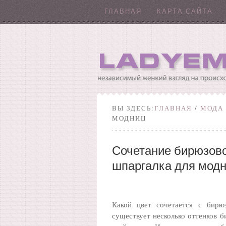
ГЛАВНАЯ
КАРТА САЙТА
ВЫ ЗДЕСЬ:
ГЛАВНАЯ
/
МОДА
МОДНИЦ
Сочетание бирюзово
шпаргалка для мод
Какой цвет сочетается с бирюз
существует несколько оттенков б