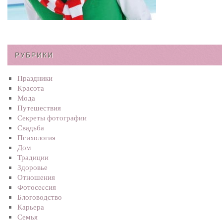
РУБРИКИ
Праздники
Красота
Мода
Путешествия
Секреты фотографии
Свадьба
Психология
Дом
Традиции
Здоровье
Отношения
Фотосеcсия
Блоговодство
Карьера
Семья