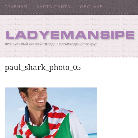
ГЛАВНАЯ
КАРТА САЙТА
ОБО МНЕ
paul_shark_photo_05