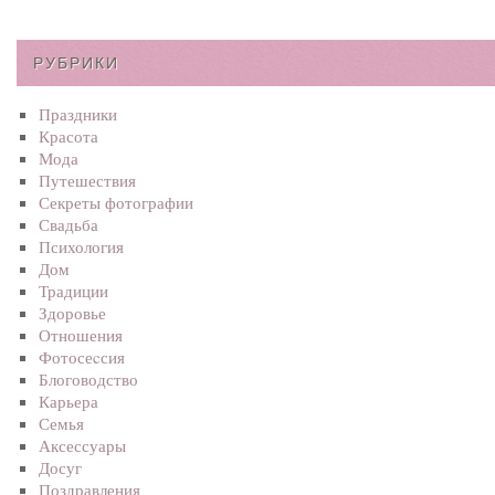
РУБРИКИ
Праздники
Красота
Мода
Путешествия
Секреты фотографии
Свадьба
Психология
Дом
Традиции
Здоровье
Отношения
Фотосеcсия
Блоговодство
Карьера
Семья
Аксессуары
Досуг
Поздравления