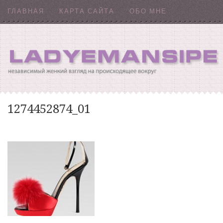
ГЛАВНАЯ
КАРТА САЙТА
ОБО МНЕ
1274452874_01