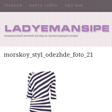
ГЛАВНАЯ
КАРТА САЙТА
ОБО МНЕ
morskoy_styl_odezhde_foto_21