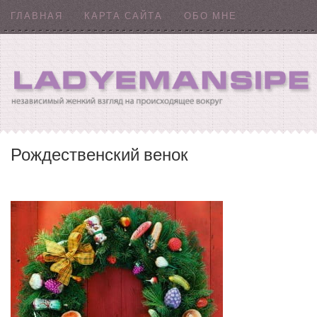
ГЛАВНАЯ
КАРТА САЙТА
ОБО МНЕ
Рождественский венок