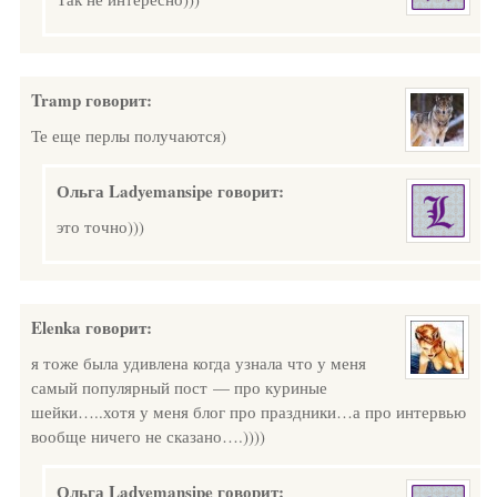
Tramp
говорит:
Те еще перлы получаются)
Ольга Ladyemansipe
говорит:
это точно)))
Elenka
говорит:
я тоже была удивлена когда узнала что у меня
самый популярный пост — про куриные
шейки…..хотя у меня блог про праздники…а про интервью
вообще ничего не сказано….))))
Ольга Ladyemansipe
говорит: