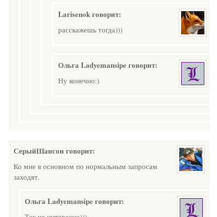
Larisenok
говорит:
расскажешь тогда)))
Ольга Ladyemansipe
говорит:
Ну конечно:)
СерыйШансон
говорит:
Ко мне в основном по нормальным запросам
заходят.
Ольга Ladyemansipe
говорит:
Так не интересно)))