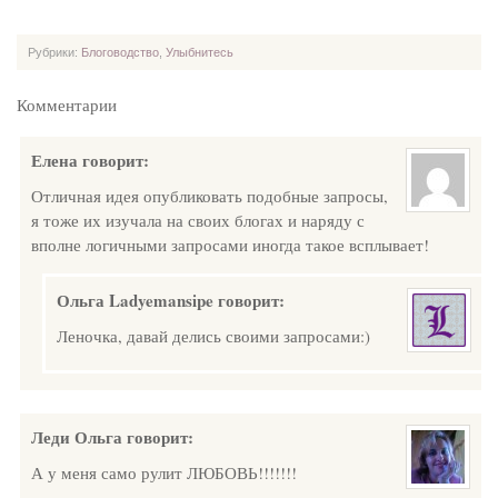
Рубрики:
Блоговодство
,
Улыбнитесь
Комментарии
Елена
говорит:
Отличная идея опубликовать подобные запросы,
я тоже их изучала на своих блогах и наряду с
вполне логичными запросами иногда такое всплывает!
Ольга Ladyemansipe
говорит:
Леночка, давай делись своими запросами:)
Леди Ольга
говорит:
А у меня само рулит ЛЮБОВЬ!!!!!!!