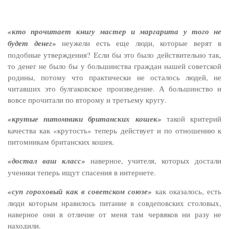
«кто прочитает книгу мастер и маргарита у того не
будет денег»
неужели есть еще люди, которые верят в
подобные утверждения? Если бы это было действительно так,
то денег не было бы у большинства граждан нашей советской
родины, потому что практически не осталось людей, не
читавших это булгаковское произведение. А большинство и
вовсе прочитали по второму и третьему кругу.
«крутые питомники британских кошек»
такой критерий
качества как «крутость» теперь действует и по отношению к
питомникам британских кошек.
«достал ваш класс»
наверное,
учителя, которых достали
ученики теперь ищут спасения в интернете.
«суп гороховый как в советском союзе»
как оказалось, есть
люди которым нравилось питание в совдеповских столовых,
наверное они в отличие от меня там червяков ни разу не
находили.