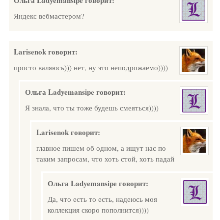
Ольга Ladyemansipe
говорит:
Яндекс вебмастером?
Larisenok
говорит:
просто валяюсь))) нет, ну это неподрожаемо))))
Ольга Ladyemansipe
говорит:
Я знала, что ты тоже будешь смеяться))))
Larisenok
говорит:
главное пишем об одном, а ищут нас по
таким запросам, что хоть стой, хоть падай
Ольга Ladyemansipe
говорит:
Да, что есть то есть, надеюсь моя
коллекция скоро пополнится))))