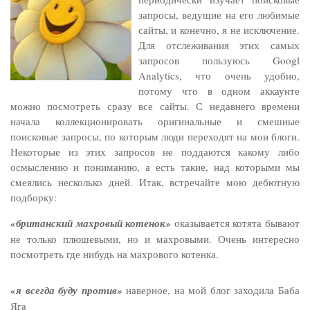
запросы, ведущие на его любимые
сайты, и конечно, я не исключение.
Для отслеживания этих самых
запросов пользуюсь Googl
Analytics, что очень удобно,
потому что в одном аккаунте
можно посмотреть сразу все сайты. С недавнего времени
начала коллекционировать оригинальные и смешные
поисковые запросы, по которым люди переходят на мои блоги.
Некоторые из этих запросов не поддаются какому либо
осмыслению и пониманию, а есть такие, над которыми мы
смеялись несколько дней. Итак, встречайте мою дебютную
подборку:
«британский махровый котенок»
оказывается котята бывают
не только плюшевыми, но и махровыми. Очень интересно
посмотреть где нибудь на махрового котенка.
«я всегда буду против»
наверное, на мой блог заходила Баба
Яга