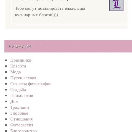
Тебе могут позавидовать владельцы
кулинарных блогов))))
РУБРИКИ
Праздники
Красота
Мода
Путешествия
Секреты фотографии
Свадьба
Психология
Дом
Традиции
Здоровье
Отношения
Фотосеcсия
Блоговодство